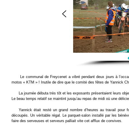
Le communal de Freycenet a vibré pendant deux jours à l’occasi
motos « KTM » ! Inutile de dire que le comité des fêtes de Yannick Cha
La journée débuta très tôt et les exposants présentaient leurs ob
Le beau temps relatif se maintint jusqu’au repas de midi où une délici
Yannick était resté un grand nombre d’heures au travail pour f
découpés. Un véritable régal. Le parquet-salon installé par les bénévo
faire des serveuses et serveurs palliait vite cet afflux de convives.