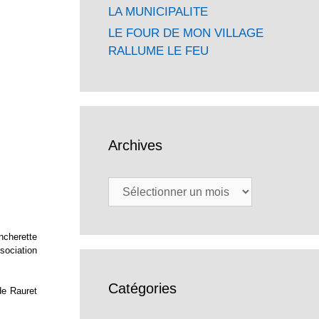
LA MUNICIPALITE
LE FOUR DE MON VILLAGE
RALLUME LE FEU
Archives
Archives
ncherette
sociation
Catégories
de Rauret