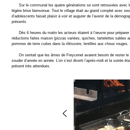
Sur le communal les quatre générations se sont retrouvées avec le 
légère brise bienvenue. Tout le village était au grand complet avec se
d’adolescents faisait plaisir à voir et augurer de l’avenir de la démo
présents.
Dès 6 heures du matin les acteurs étaient à l’œuvre pour prépare
réductions faites maison (pizzas variées, quiches, tartelettes salées 
pommes de terre cuites dans la rôtissoire, lentilles aux choux rouges, 
On sentait que les âmes de Freycenet avaient besoin de rester le
souder d’année en année. L’on s’est diverti l’après-midi et la soirée 
présent très attendues.