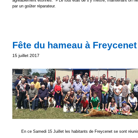
agréablement étonnés. » Le tout était de s’y mettre, maintenant on ne 
par un goûter réparateur.
Fête du hameau à Freycenet 
15 juillet 2017
En ce Samedi 15 Juillet les habitants de Freycenet se sont réunis 