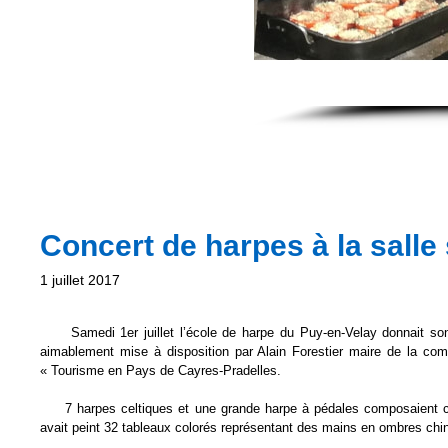
Concert de harpes à la salle
1 juillet 2017
Samedi 1er juillet l’école de harpe du Puy-en-Velay donnait son 
aimablement mise à disposition par Alain Forestier maire de la com
« Tourisme en Pays de Cayres-Pradelles.
7 harpes celtiques et une grande harpe à pédales composaient 
avait peint 32 tableaux colorés représentant des mains en ombres chin