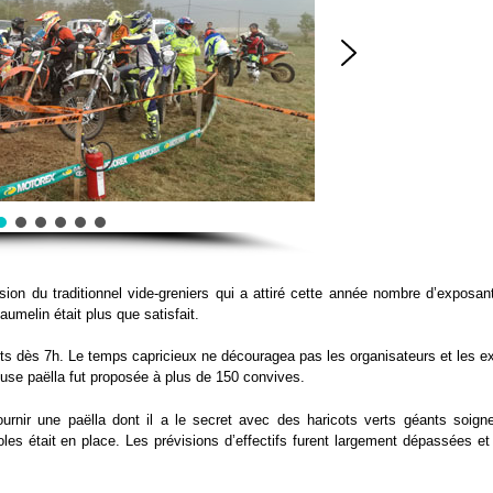
on du traditionnel vide-greniers qui a attiré cette année nombre d’exposan
umelin était plus que satisfait.
jets dès 7h. Le temps capricieux ne découragea pas les organisateurs et les e
euse paëlla fut proposée à plus de 150 convives.
ournir une paëlla dont il a le secret avec des haricots verts géants soig
les était en place. Les prévisions d’effectifs furent largement dépassées et 