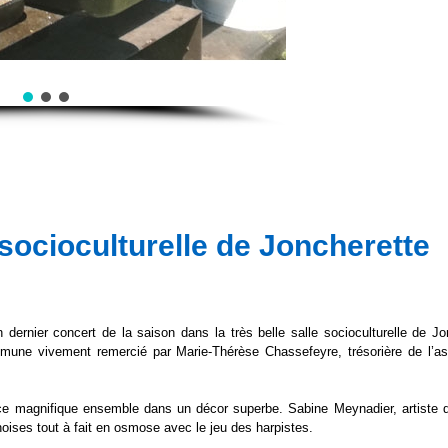
 socioculturelle de Joncherette
dernier concert de la saison dans la très belle salle socioculturelle de Jo
mune vivement remercié par Marie-Thérèse Chassefeyre, trésorière de l’as
ce magnifique ensemble dans un décor superbe. Sabine Meynadier, artiste 
oises tout à fait en osmose avec le jeu des harpistes.