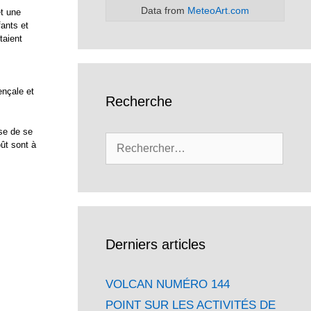
Data from
MeteoArt.com
et une
fants et
taient
ençale et
Recherche
se de se
Rechercher :
oût sont à
Derniers articles
VOLCAN NUMÉRO 144
POINT SUR LES ACTIVITÉS DE