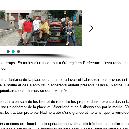
e temps. En moins d’un mois tout a été réglé en Préfecture. L’assurance est 
ncer.
 la fontaine de la place de la mairie, le lavoir et l’abreuvoir. Les travaux ont
a mairie et des alentours. 7 adhérents étaient présents : Daniel, Nadine, Gé
x prioritaires des champs se sont excusés.
 prenant bien soin de les trier et de remettre les propres dans l’espace des enf
ar un adhérent de la place et l’électricité mise à disposition par la mairie. 5
es. Le tracteur prêté par Nadine a été d’une grande utilité ainsi que la remorqu
ns anciens de Rauret, cette opération nouvelle a été très bien accueillie et le