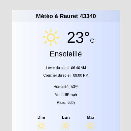
Météo à Rauret 43340
23°
C
Ensoleillé
Lever du soleil: 06:40 AM
Coucher du soleil: 09:00 PM
Humidité: 50%
Vent: 9Kmph
Pluie: 63%
Dim
Lun
Mar