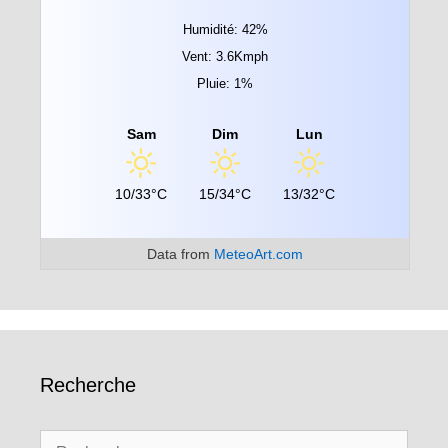
Humidité: 42%
Vent: 3.6Kmph
Pluie: 1%
Sam
Dim
Lun
10/33°C
15/34°C
13/32°C
Data from
MeteoArt.com
Recherche
Rechercher :