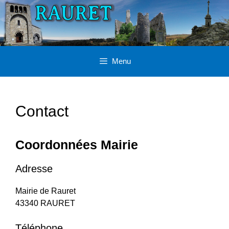
Aller
au
contenu
Menu
Contact
Coordonnées Mairie
Adresse
Mairie de Rauret
43340 RAURET
Téléphone