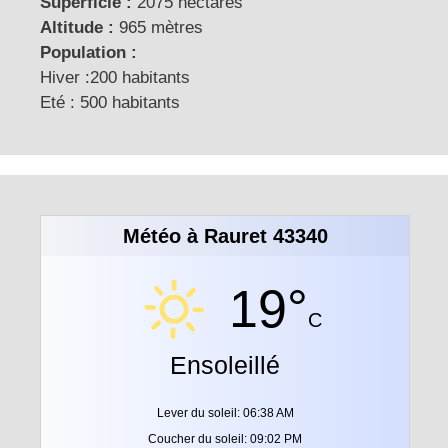
Superficie :
2075 hectares
Altitude :
965 mètres
Population :
Hiver :200 habitants
Eté : 500 habitants
Météo à Rauret 43340
19°
C
Ensoleillé
Lever du soleil: 06:38 AM
Coucher du soleil: 09:02 PM