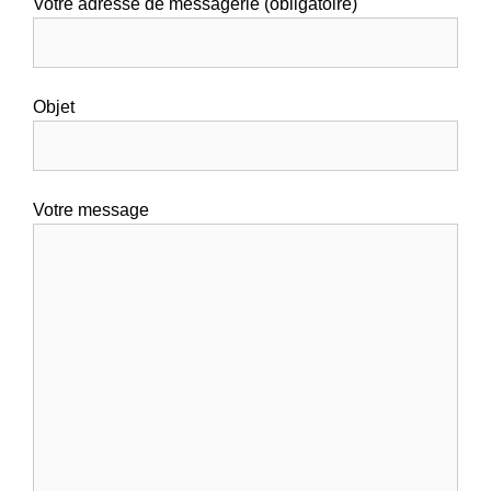
Votre adresse de messagerie (obligatoire)
Objet
Votre message