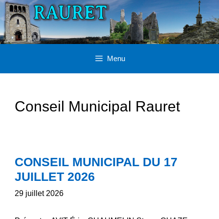
Aller
au
contenu
Menu
Conseil Municipal Rauret
CONSEIL MUNICIPAL DU 17
JUILLET 2026
29 juillet 2026