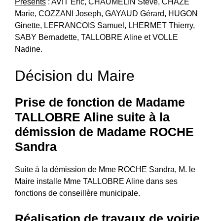
Présents
: AVIT Éric, CHAUMELIN Steve, CHAZE
Marie, COZZANI Joseph, GAYAUD Gérard, HUGON
Ginette, LEFRANCOIS Samuel, LHERMET Thierry,
SABY Bernadette, TALLOBRE Aline et VOLLE
Nadine.
Décision du Maire
Prise de fonction de Madame
TALLOBRE Aline suite à la
démission de Madame ROCHE
Sandra
Suite à la démission de Mme ROCHE Sandra, M. le
Maire installe Mme TALLOBRE Aline dans ses
fonctions de conseillère municipale.
Réalisation de travaux de voirie