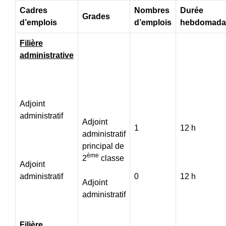
Cadres
Nombres
Durée
Grades
d’emplois
d’emplois
hebdomada
Filière
administrative
Adjoint
administratif
Adjoint
1
12 h
administratif
principal de
ème
2
classe
Adjoint
administratif
0
12 h
Adjoint
administratif
Filière