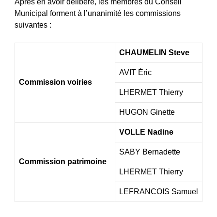
Après en avoir délibéré, les membres du Conseil
Municipal forment à l’unanimité les commissions
suivantes :
CHAUMELIN Steve
AVIT Éric
Commission voiries
LHERMET Thierry
HUGON Ginette
VOLLE Nadine
SABY Bernadette
Commission patrimoine
LHERMET Thierry
LEFRANCOIS Samuel