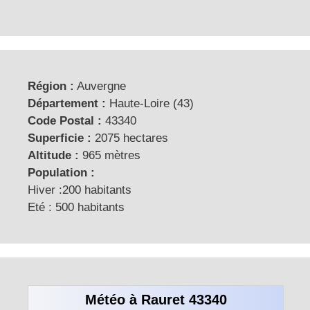
Région :
Auvergne
Département :
Haute-Loire (43)
Code Postal :
43340
Superficie :
2075 hectares
Altitude :
965 mètres
Population :
Hiver :200 habitants
Eté : 500 habitants
Météo à Rauret 43340