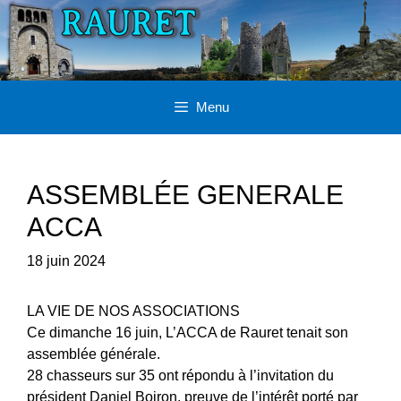
Aller
au
contenu
Menu
ASSEMBLÉE GENERALE
ACCA
18 juin 2024
LA VIE DE NOS ASSOCIATIONS
Ce dimanche 16 juin, L’ACCA de Rauret tenait son
assemblée générale.
28 chasseurs sur 35 ont répondu à l’invitation du
président Daniel Boiron, preuve de l’intérêt porté par