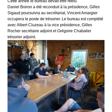
Cette année le bureau devait être réélu.
Daniel Boiron a été reconduit à la présidence, Gilles
Sigaud poursuivra au secrétariat, Vincent Amargier
occupera le poste de trésorier. Le bureau est complété
avec Albert Cluzeau à la vice présidence, Gilles
Rocher secrétaire adjoint et Grégoire Chabalier
trésorier adjoint.