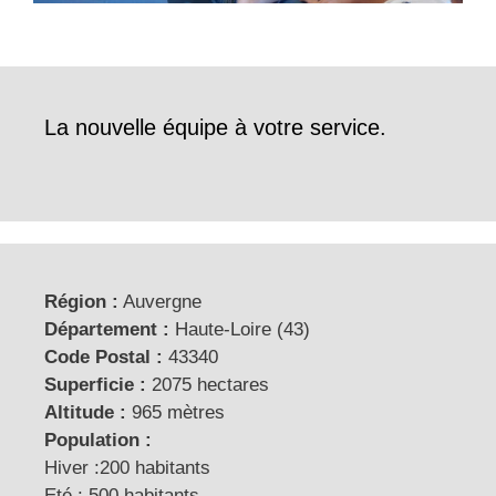
La nouvelle équipe à votre service.
Région :
Auvergne
Département :
Haute-Loire (43)
Code Postal :
43340
Superficie :
2075 hectares
Altitude :
965 mètres
Population :
Hiver :200 habitants
Eté : 500 habitants