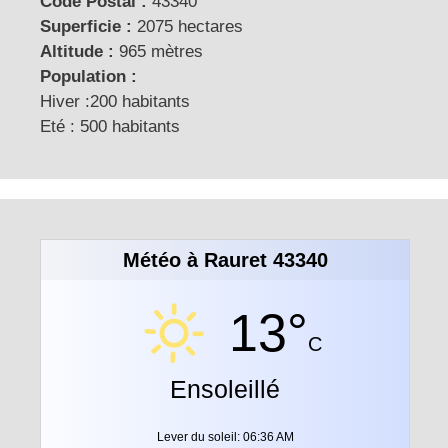
Code Postal :
43340
Superficie :
2075 hectares
Altitude :
965 mètres
Population :
Hiver :200 habitants
Eté : 500 habitants
Météo à Rauret 43340
13°
C
Ensoleillé
Lever du soleil: 06:36 AM