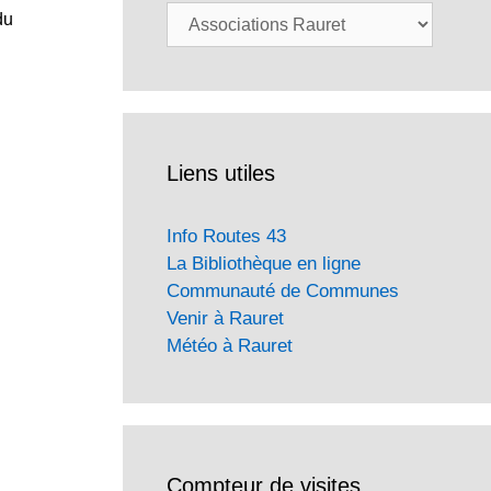
Catégories
du
Liens utiles
Info Routes 43
La Bibliothèque en ligne
Communauté de Communes
Venir à Rauret
Météo à Rauret
Compteur de visites