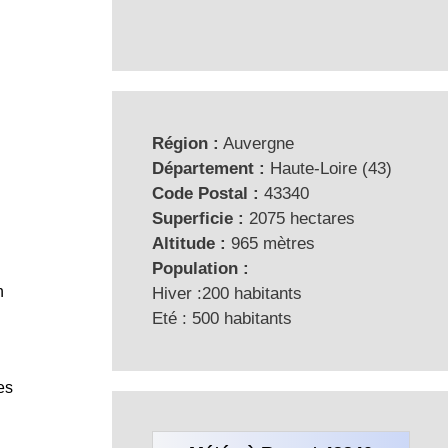
Région :
Auvergne
Département :
Haute-Loire (43)
Code Postal :
43340
Superficie :
2075 hectares
Altitude :
965 mètres
Population :
n
Hiver :200 habitants
Eté : 500 habitants
es