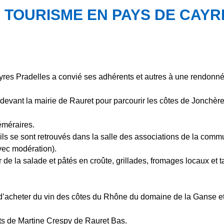
TOURISME EN PAYS DE CAYR
yres Pradelles a convié ses adhérents et autres à une rendonn
evant la mairie de Rauret pour parcourir les côtes de Jonchèr
éméraires.
 ils se sont retrouvés dans la salle des associations de la com
vec modération).
e la salade et pâtés en croûte, grillades, fromages locaux et t
t d’acheter du vin des côtes du Rhône du domaine de la Ganse e
ts de Martine Crespy de Rauret Bas.