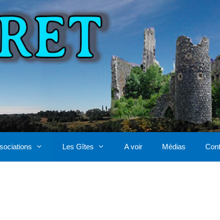
sociations
Les Gîtes
A voir
Médias
Cont