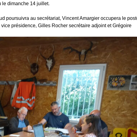
le dimanche 14 juillet.
aud poursuivra au secrétariat, Vincent Amargier occupera le pos
 vice présidence, Gilles Rocher secrétaire adjoint et Grégoire