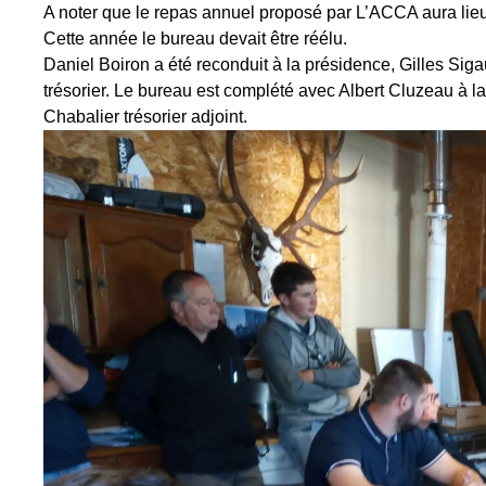
A noter que le repas annuel proposé par L’ACCA aura lieu 
Cette année le bureau devait être réélu.
Daniel Boiron a été reconduit à la présidence, Gilles Sig
trésorier. Le bureau est complété avec Albert Cluzeau à la
Chabalier trésorier adjoint.