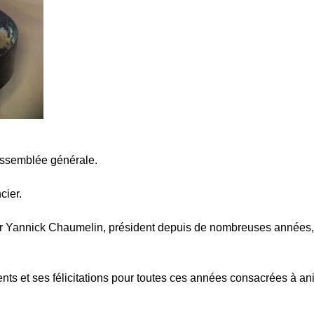
 assemblée générale.
cier.
ar Yannick Chaumelin, président depuis de nombreuses années,
nts et ses félicitations pour toutes ces années consacrées à an