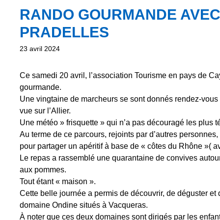
RANDO GOURMANDE AVEC 
PRADELLES
23 avril 2024
Ce samedi 20 avril, l’association Tourisme en pays de Ca
gourmande.
Une vingtaine de marcheurs se sont donnés rendez-vous d
vue sur l’Allier.
Une météo » frisquette » qui n’a pas découragé les plus t
Au terme de ce parcours, rejoints par d’autres personnes,
pour partager un apéritif à base de « côtes du Rhône »( a
Le repas a rassemblé une quarantaine de convives autour d
aux pommes.
Tout étant « maison ».
Cette belle journée a permis de découvrir, de déguster e
domaine Ondine situés à Vacqueras.
À noter que ces deux domaines sont dirigés par les enfan