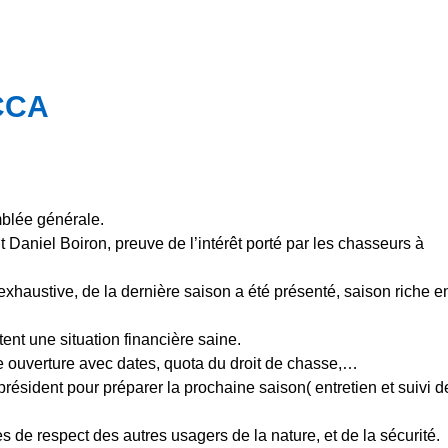
CCA
blée générale.
t Daniel Boiron, preuve de l’intérêt porté par les chasseurs à
 exhaustive, de la dernière saison a été présenté, saison riche e
ent une situation financière saine.
ne ouverture avec dates, quota du droit de chasse,…
ésident pour préparer la prochaine saison( entretien et suivi d
s de respect des autres usagers de la nature, et de la sécurité.