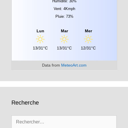
Humidité: 30%
Vent: 4Kmph
Pluie: 73%
Lun
Mar
Mer
13/31°C
13/31°C
12/31°C
Data from
MeteoArt.com
Recherche
Rechercher :