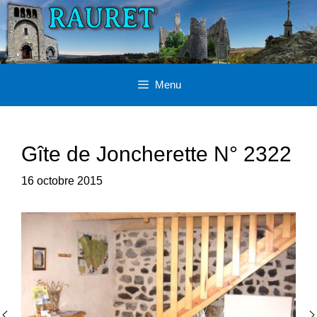
Aller
au
contenu
Menu
Gîte de Joncherette N° 2322
16 octobre 2015