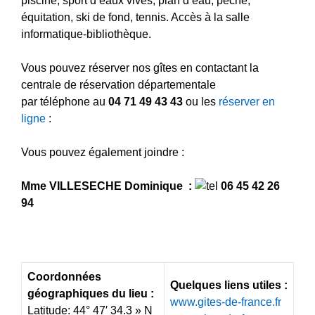
piscine, sport d’eaux vives, plan d’eau, pêche,
équitation, ski de fond, tennis. Accès à la salle
informatique-bibliothèque.
Vous pouvez réserver nos gîtes en contactant la
centrale de réservation départementale
par téléphone au
04 71 49 43 43
ou les
réserver en
ligne
:
Vous pouvez également joindre :
Mme VILLESECHE Dominique :
06 45 42 26
94
Coordonnées
Quelques liens utiles :
géographiques du lieu :
www.gites-de-france.fr
Latitude: 44° 47′ 34.3 » N