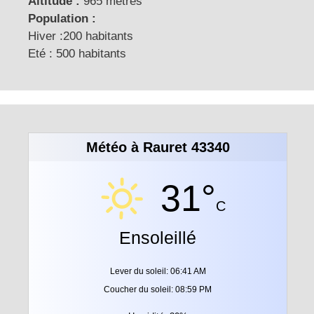
Altitude :
965 mètres
Population :
Hiver :200 habitants
Eté : 500 habitants
Météo à Rauret 43340
31°
C
Ensoleillé
Lever du soleil: 06:41 AM
Coucher du soleil: 08:59 PM