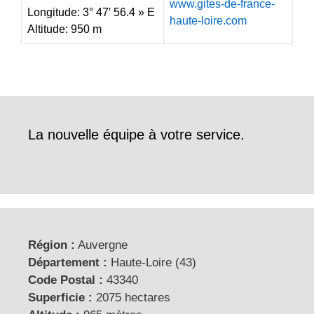
www.gites-de-france-
Longitude: 3° 47′ 56.4 » E
haute-loire.com
Altitude: 950 m
La nouvelle équipe à votre service.
Région :
Auvergne
Département :
Haute-Loire (43)
Code Postal :
43340
Superficie :
2075 hectares