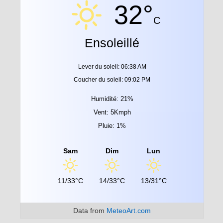
32°
C
Ensoleillé
Lever du soleil: 06:38 AM
Coucher du soleil: 09:02 PM
Humidité: 21%
Vent: 5Kmph
Pluie: 1%
Sam
Dim
Lun
11/33°C
14/33°C
13/31°C
Data from
MeteoArt.com