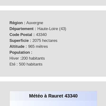
Région :
Auvergne
Département :
Haute-Loire (43)
Code Postal :
43340
Superficie :
2075 hectares
Altitude :
965 mètres
Population :
Hiver :200 habitants
Eté : 500 habitants
Météo à Rauret 43340