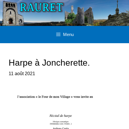
Aller
au
contenu
Menu
Harpe à Joncherette.
11 août 2021