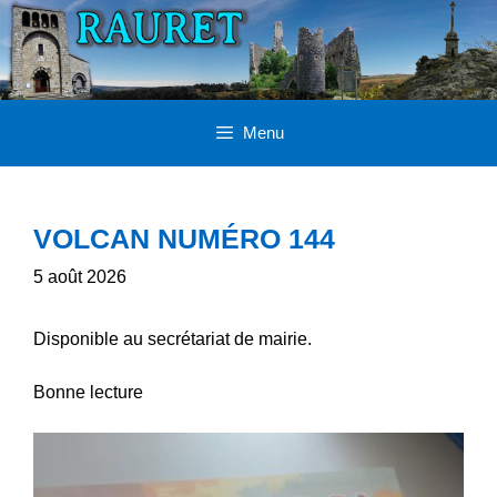
Aller
au
contenu
Menu
VOLCAN NUMÉRO 144
5 août 2026
Disponible au secrétariat de mairie.
Bonne lecture