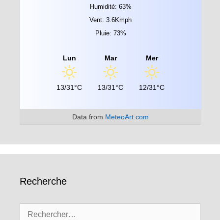
Humidité: 63%
Vent: 3.6Kmph
Pluie: 73%
Lun
Mar
Mer
13/31°C
13/31°C
12/31°C
Data from
MeteoArt.com
Recherche
Rechercher :