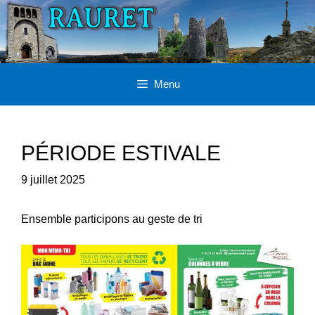
Aller
au
contenu
Menu
PÉRIODE ESTIVALE
9 juillet 2025
Ensemble participons au geste de tri