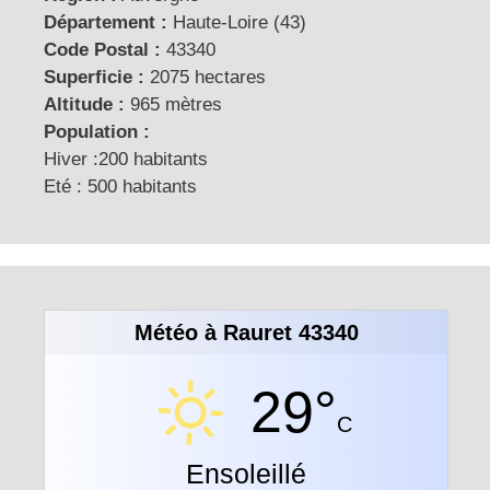
Département :
Haute-Loire (43)
Code Postal :
43340
Superficie :
2075 hectares
Altitude :
965 mètres
Population :
Hiver :200 habitants
Eté : 500 habitants
Météo à Rauret 43340
29°
C
Ensoleillé