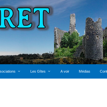
sociations
Les Gîtes
A voir
Médias
Cont