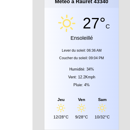
Météo à Rauret 43340
27°
C
Ensoleillé
Lever du soleil: 06:36 AM
Coucher du soleil: 09:04 PM
Humidité: 34%
Vent: 12.2Kmph
Pluie: 4%
Jeu
Ven
Sam
12/28°C
9/28°C
10/32°C