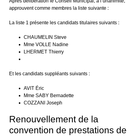
Après délibération le Conseil Municipal, à l’unanimité,
approuvent comme membres la liste suivante :
La liste 1 présente les candidats titulaires suivants :
CHAUMELIN Steve
Mme VOLLE Nadine
LHERMET Thierry
Et les candidats suppléants suivants :
AVIT Éric
Mme SABY Bernadette
COZZANI Joseph
Renouvellement de la
convention de prestations de