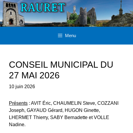
Aller
au
contenu
Menu
CONSEIL MUNICIPAL DU
27 MAI 2026
10 juin 2026
Présents
: AVIT Éric, CHAUMELIN Steve, COZZANI
Joseph, GAYAUD Gérard, HUGON Ginette,
LHERMET Thierry, SABY Bernadette et VOLLE
Nadine.