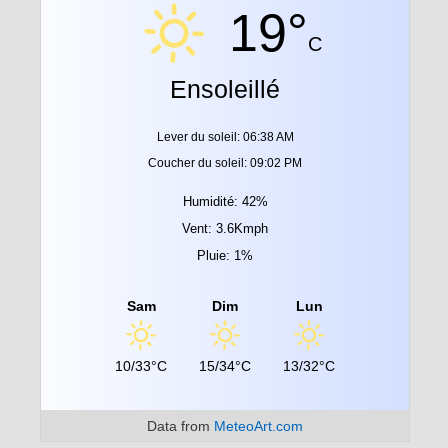
19°
C
Ensoleillé
Lever du soleil: 06:38 AM
Coucher du soleil: 09:02 PM
Humidité: 42%
Vent: 3.6Kmph
Pluie: 1%
Sam
Dim
Lun
10/33°C
15/34°C
13/32°C
Data from
MeteoArt.com