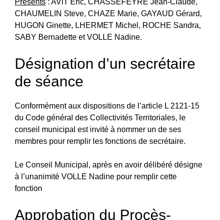
Présents
: AVIT Éric, CHASSEFEYRE Jean-Claude,
CHAUMELIN Steve, CHAZE Marie, GAYAUD Gérard,
HUGON Ginette, LHERMET Michel, ROCHE Sandra,
SABY Bernadette et VOLLE Nadine.
Désignation d’un secrétaire
de séance
Conformément aux dispositions de l’article L 2121-15
du Code général des Collectivités Territoriales, le
conseil municipal est invité à nommer un de ses
membres pour remplir les fonctions de secrétaire.
Le Conseil Municipal, après en avoir délibéré désigne
à l’unanimité VOLLE Nadine pour remplir cette
fonction
Approbation du Procès-