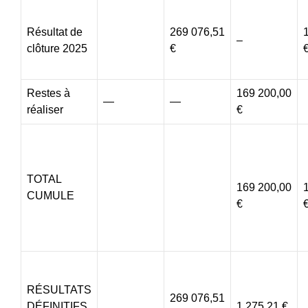
Résultat de
269 076,51
–
clôture 2025
€
Restes à
169 200,00
—
—
réaliser
€
TOTAL
169 200,00
CUMULE
€
RÉSULTATS
269 076,51
DÉFINITIFS
1 275,21 €