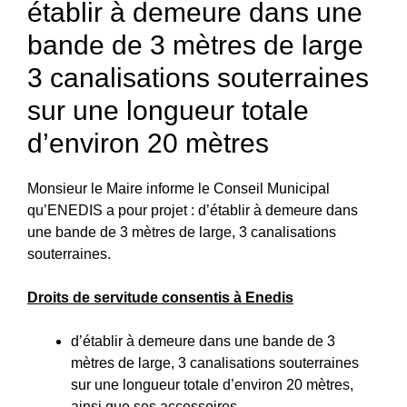
établir à demeure dans une
bande de 3 mètres de large
3 canalisations souterraines
sur une longueur totale
d’environ 20 mètres
Monsieur le Maire informe le Conseil Municipal
qu’ENEDIS a pour projet : d’établir à demeure dans
une bande de 3 mètres de large, 3 canalisations
souterraines.
Droits de servitude consentis à Enedis
d’établir à demeure dans une bande de 3
mètres de large, 3 canalisations souterraines
sur une longueur totale d’environ 20 mètres,
ainsi que ses accessoires