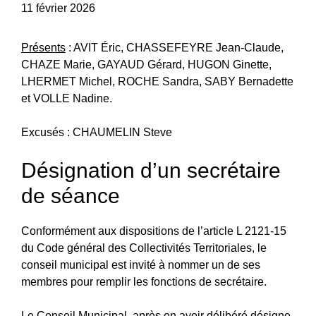
11 février 2026
Présents
: AVIT Éric, CHASSEFEYRE Jean-Claude,
CHAZE Marie, GAYAUD Gérard, HUGON Ginette,
LHERMET Michel, ROCHE Sandra, SABY Bernadette
et VOLLE Nadine.
Excusés : CHAUMELIN Steve
Désignation d’un secrétaire
de séance
Conformément aux dispositions de l’article L 2121-15
du Code général des Collectivités Territoriales, le
conseil municipal est invité à nommer un de ses
membres pour remplir les fonctions de secrétaire.
Le Conseil Municipal, après en avoir délibéré désigne