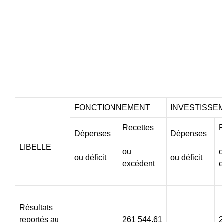
FONCTIONNEMENT
INVESTISSE
Recettes
Dépenses
Dépenses
LIBELLE
ou
ou déficit
ou déficit
excédent
Résultats
reportés au
261 544,61