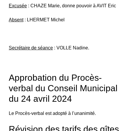
Excusée
: CHAZE Marie, donne pouvoir à AVIT Eric
Absent
: LHERMET Michel
Secrétaire de séance
: VOLLE Nadine.
Approbation du Procès-
verbal du Conseil Municipal
du 24 avril 2024
Le Procès-verbal est adopté à l’unanimité.
Révision des tarifs des gîtes