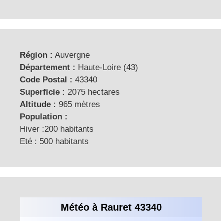
Région :
Auvergne
Département :
Haute-Loire (43)
Code Postal :
43340
Superficie :
2075 hectares
Altitude :
965 mètres
Population :
Hiver :200 habitants
Eté : 500 habitants
Météo à Rauret 43340