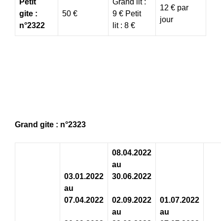
Petit
Grand lit :
12 € par
gite :
50 €
9 € Petit
jour
n°2322
lit : 8 €
Grand gite : n°2323
08.04.2022
au
03.01.2022
30.06.2022
au
07.04.2022
02.09.2022
01.07.2022
au
au