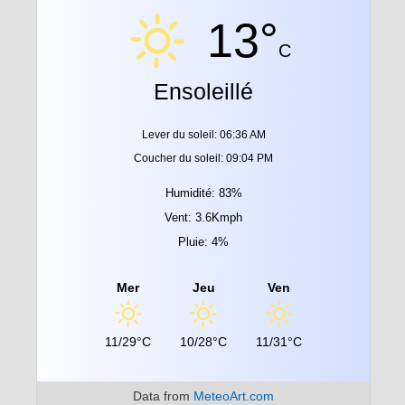
13°
C
Ensoleillé
Lever du soleil: 06:36 AM
Coucher du soleil: 09:04 PM
Humidité: 83%
Vent: 3.6Kmph
Pluie: 4%
Mer
Jeu
Ven
11/29°C
10/28°C
11/31°C
Data from
MeteoArt.com