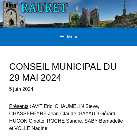
Aller
au
contenu
Menu
CONSEIL MUNICIPAL DU
29 MAI 2024
5 juin 2024
Présents
: AVIT Eric, CHAUMELIN Steve,
CHASSEFEYRE Jean-Claude, GAYAUD Gérard,
HUGON Ginette, ROCHE Sandre, SABY Bernadette
et VOLLE Nadine.