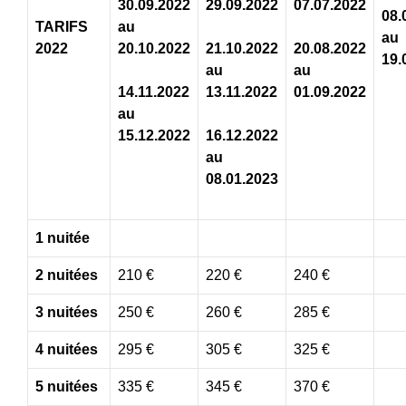
30.09.2022
29.09.2022
07.07.2022
08.
TARIFS
au
au
2022
20.10.2022
21.10.2022
20.08.2022
19.
au
au
14.11.2022
13.11.2022
01.09.2022
au
15.12.2022
16.12.2022
au
08.01.2023
1 nuitée
2 nuitées
210 €
220 €
240 €
3 nuitées
250 €
260 €
285 €
4 nuitées
295 €
305 €
325 €
5 nuitées
335 €
345 €
370 €