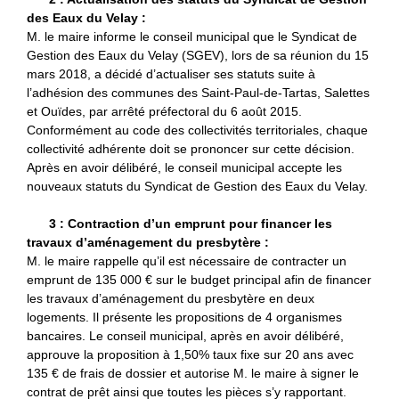
des Eaux du Velay :
M. le maire informe le conseil municipal que le Syndicat de
Gestion des Eaux du Velay (SGEV), lors de sa réunion du 15
mars 2018, a décidé d’actualiser ses statuts suite à
l’adhésion des communes des Saint-Paul-de-Tartas, Salettes
et Ouïdes, par arrêté préfectoral du 6 août 2015.
Conformément au code des collectivités territoriales, chaque
collectivité adhérente doit se prononcer sur cette décision.
Après en avoir délibéré, le conseil municipal accepte les
nouveaux statuts du Syndicat de Gestion des Eaux du Velay.
3 : Contraction d’un emprunt pour financer les
travaux d’aménagement du presbytère :
M. le maire rappelle qu’il est nécessaire de contracter un
emprunt de 135 000 € sur le budget principal afin de financer
les travaux d’aménagement du presbytère en deux
logements. Il présente les propositions de 4 organismes
bancaires. Le conseil municipal, après en avoir délibéré,
approuve la proposition à 1,50% taux fixe sur 20 ans avec
135 € de frais de dossier et autorise M. le maire à signer le
contrat de prêt ainsi que toutes les pièces s’y rapportant.