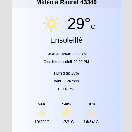
Météo à Rauret 43340
29°
C
Ensoleillé
Lever du soleil: 06:37 AM
Coucher du soleil: 09:03 PM
Humidité: 26%
Vent: 7.2Kmph
Pluie: 2%
Ven
Sam
Dim
10/29°C
11/33°C
14/34°C