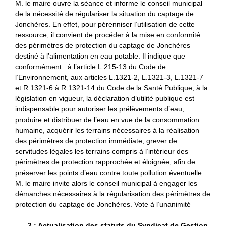
M. le maire ouvre la séance et informe le conseil municipal
de la nécessité de régulariser la situation du captage de
Jonchères. En effet, pour pérenniser l’utilisation de cette
ressource, il convient de procéder à la mise en conformité
des périmètres de protection du captage de Jonchères
destiné à l’alimentation en eau potable. Il indique que
conformément : à l’article L.215-13 du Code de
l’Environnement, aux articles L.1321-2, L.1321-3, L.1321-7
et R.1321-6 à R.1321-14 du Code de la Santé Publique, à la
législation en vigueur, la déclaration d’utilité publique est
indispensable pour autoriser les prélèvements d’eau,
produire et distribuer de l’eau en vue de la consommation
humaine, acquérir les terrains nécessaires à la réalisation
des périmètres de protection immédiate, grever de
servitudes légales les terrains compris à l’intérieur des
périmètres de protection rapprochée et éloignée, afin de
préserver les points d’eau contre toute pollution éventuelle.
M. le maire invite alors le conseil municipal à engager les
démarches nécessaires à la régularisation des périmètres de
protection du captage de Jonchères. Vote à l’unanimité
2 : Actualisation des statuts du Syndicat de Gestion