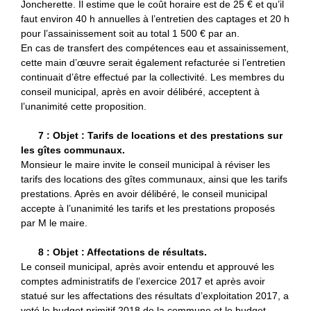
Joncherette. Il estime que le coût horaire est de 25 € et qu’il
faut environ 40 h annuelles à l’entretien des captages et 20 h
pour l’assainissement soit au total 1 500 € par an.
En cas de transfert des compétences eau et assainissement,
cette main d’œuvre serait également refacturée si l’entretien
continuait d’être effectué par la collectivité. Les membres du
conseil municipal, après en avoir délibéré, acceptent à
l’unanimité cette proposition.
7 : Objet : Tarifs de locations et des prestations sur
les gîtes communaux.
Monsieur le maire invite le conseil municipal à réviser les
tarifs des locations des gîtes communaux, ainsi que les tarifs
prestations. Après en avoir délibéré, le conseil municipal
accepte à l’unanimité les tarifs et les prestations proposés
par M le maire.
8 : Objet : Affectations de résultats.
Le conseil municipal, après avoir entendu et approuvé les
comptes administratifs de l’exercice 2017 et après avoir
statué sur les affectations des résultats d’exploitation 2017, a
voté le budget primitif 2018 de la commune et le budget