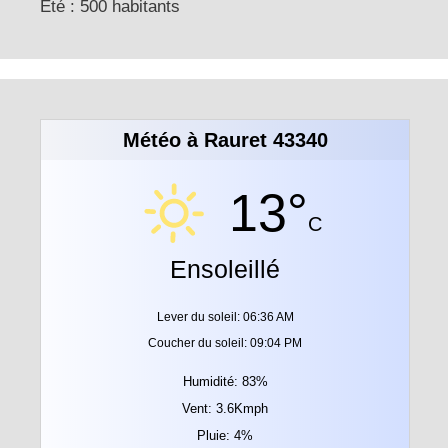
Eté : 500 habitants
Météo à Rauret 43340
13°
C
Ensoleillé
Lever du soleil: 06:36 AM
Coucher du soleil: 09:04 PM
Humidité: 83%
Vent: 3.6Kmph
Pluie: 4%