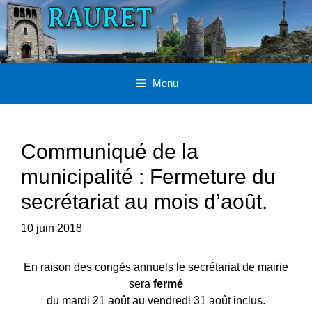
Aller
au
contenu
Menu
Communiqué de la
municipalité : Fermeture du
secrétariat au mois d’août.
10 juin 2018
En raison des congés annuels le secrétariat de mairie
sera
fermé
du mardi 21 août au vendredi 31 août inclus.