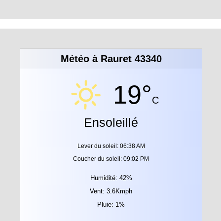
Météo à Rauret 43340
19°
C
Ensoleillé
Lever du soleil: 06:38 AM
Coucher du soleil: 09:02 PM
Humidité: 42%
Vent: 3.6Kmph
Pluie: 1%