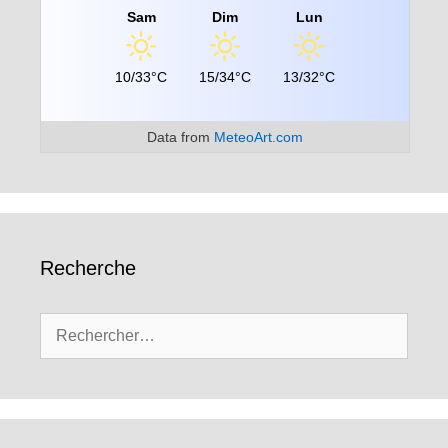
Sam
Dim
Lun
10/33°C
15/34°C
13/32°C
Data from
MeteoArt.com
Recherche
Rechercher :