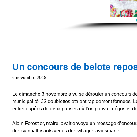
Un concours de belote reposa
6 novembre 2019
Le dimanche 3 novembre a vu se dérouler un concours de be
municipalité. 32 doublettes étaient rapidement formées. L
entrecoupées de deux pauses où l’on pouvait déguster des
Alain Forestier, maire, avait envoyé un message d’encou
des sympathisants venus des villages avoisinants.