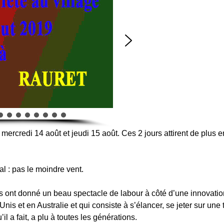
 mercredi 14 août et jeudi 15 août. Ces 2 jours attirent de plus e
al : pas le moindre vent.
rs ont donné un beau spectacle de labour à côté d’une innovation
nis et en Australie et qui consiste à s’élancer, se jeter sur une t
il a fait, a plu à toutes les générations.