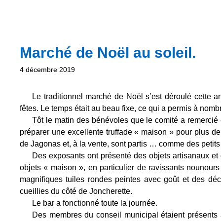
Marché de Noël au soleil.
4 décembre 2019
Le traditionnel marché de Noël s’est déroulé cette
fêtes. Le temps était au beau fixe, ce qui a permis à nombr
Tôt le matin des bénévoles que le comité a remerci
préparer une excellente truffade « maison » pour plus de
de Jagonas et, à la vente, sont partis … comme des petits
Des exposants ont présenté des objets artisanaux et d
objets « maison », en particulier de ravissants nounours
magnifiques tuiles rondes peintes avec goût et des dé
cueillies du côté de Joncherette.
Le bar a fonctionné toute la journée.
Des membres du conseil municipal étaient présents 