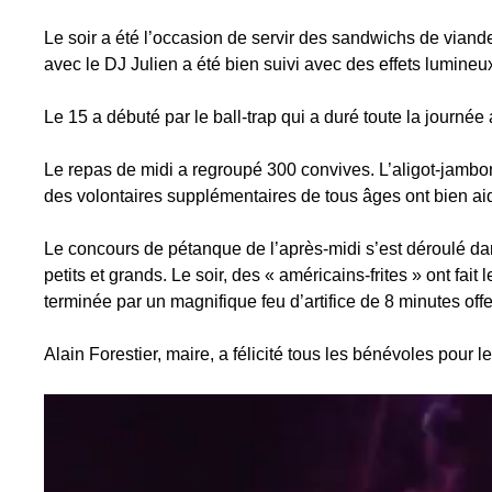
Le soir a été l’occasion de servir des sandwichs de viand
avec le DJ Julien a été bien suivi avec des effets lumine
Le 15 a débuté par le ball-trap qui a duré toute la journée 
Le repas de midi a regroupé 300 convives. L’aligot-jambo
des volontaires supplémentaires de tous âges ont bien aid
Le concours de pétanque de l’après-midi s’est déroulé dan
petits et grands. Le soir, des « américains-frites » ont fa
terminée par un magnifique feu d’artifice de 8 minutes offer
Alain Forestier, maire, a félicité tous les bénévoles pour l
Lecteur
vidéo