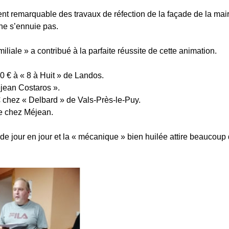
ent remarquable des travaux de réfection de la façade de la mair
ne s’ennuie pas.
iliale » a contribué à la parfaite réussite de cette animation.
0 € à « 8 à Huit » de Landos.
jean Costaros ».
chez « Delbard » de Vals-Près-le-Puy.
de chez Méjean.
e de jour en jour et la « mécanique » bien huilée attire beaucoup