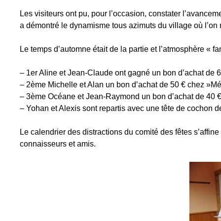
Les visiteurs ont pu, pour l’occasion, constater l’avancem
a démontré le dynamisme tous azimuts du village où l’on 
Le temps d’automne était de la partie et l’atmosphère « fam
– 1er Aline et Jean-Claude ont gagné un bon d’achat de 6
– 2ème Michelle et Alan un bon d’achat de 50 € chez »Mé
– 3ème Océane et Jean-Raymond un bon d’achat de 40 € 
– Yohan et Alexis sont repartis avec une tête de cochon 
Le calendrier des distractions du comité des fêtes s’affin
connaisseurs et amis.