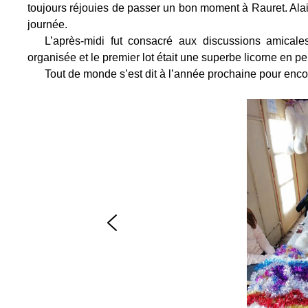
toujours réjouies de passer un bon moment à Rauret. Alain
journée.
L’après-midi fut consacré aux discussions amical
organisée et le premier lot était une superbe licorne en p
Tout de monde s’est dit à l’année prochaine pour enco