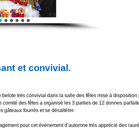
nt et convivial.
lote très convivial dans la salle des fêtes mise à disposition 
e comité des fêtes a organisé les 3 parties de 12 donnes parfai
 gâteaux fourrés et se désaltérer.
ragement pour cet événement d’automne très apprécié des rauré