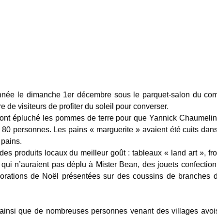
 année le dimanche 1er décembre sous le parquet-salon du com
e de visiteurs de profiter du soleil pour converser.
é ont épluché les pommes de terre pour que Yannick Chaumelin
 80 personnes. Les pains « marguerite » avaient été cuits dans
 pains.
es produits locaux du meilleur goût : tableaux « land art », f
 qui n’auraient pas déplu à Mister Bean, des jouets confectio
corations de Noël présentées sur des coussins de branches 
ainsi que de nombreuses personnes venant des villages avois