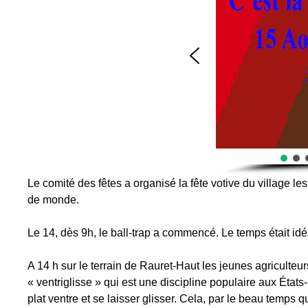
Le comité des fêtes a organisé la fête votive du village les
de monde.
Le 14, dès 9h, le ball-trap a commencé. Le temps était idé
A 14 h sur le terrain de Rauret-Haut les jeunes agriculteu
« ventriglisse » qui est une discipline populaire aux États-U
plat ventre et se laisser glisser. Cela, par le beau temps qu’