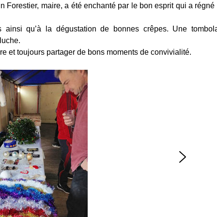
 Forestier, maire, a été enchanté par le bon esprit qui a régné 
es ainsi qu’à la dégustation de bonnes crêpes. Une tombol
eluche.
re et toujours partager de bons moments de convivialité.