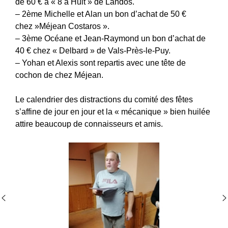
de 60 € à « 8 à Huit » de Landos.
– 2ème Michelle et Alan un bon d’achat de 50 €
chez »Méjean Costaros ».
– 3ème Océane et Jean-Raymond un bon d’achat de
40 € chez « Delbard » de Vals-Près-le-Puy.
– Yohan et Alexis sont repartis avec une tête de
cochon de chez Méjean.
Le calendrier des distractions du comité des fêtes
s’affine de jour en jour et la « mécanique » bien huilée
attire beaucoup de connaisseurs et amis.