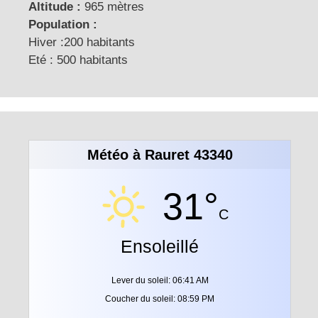
Altitude :
965 mètres
Population :
Hiver :200 habitants
Eté : 500 habitants
Météo à Rauret 43340
31°
C
Ensoleillé
Lever du soleil: 06:41 AM
Coucher du soleil: 08:59 PM