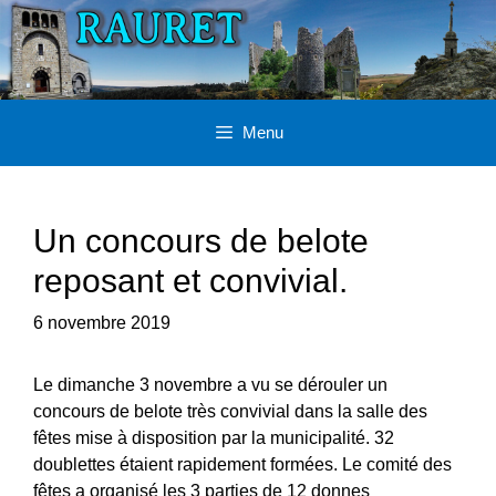
Aller
au
contenu
Menu
Un concours de belote
reposant et convivial.
6 novembre 2019
Le dimanche 3 novembre a vu se dérouler un
concours de belote très convivial dans la salle des
fêtes mise à disposition par la municipalité. 32
doublettes étaient rapidement formées. Le comité des
fêtes a organisé les 3 parties de 12 donnes