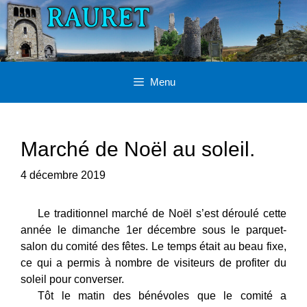
Aller
au
contenu
Menu
Marché de Noël au soleil.
4 décembre 2019
Le traditionnel marché de Noël s’est déroulé cette
année le dimanche 1er décembre sous le parquet-
salon du comité des fêtes. Le temps était au beau fixe,
ce qui a permis à nombre de visiteurs de profiter du
soleil pour converser.
Tôt le matin des bénévoles que le comité a