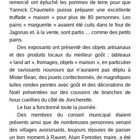
remercié ont épluché les pommes de terre pour que
Yannick Chaumelin puisse préparer une excellente
truffade « maison » pour plus de 80 personnes. Les
pains « marguerite » avaient été cuits dans le four de
Jagonas et, à la vente, sont partis … comme des petits
pains.
Des exposants ont présenté des objets artisanaux
et des produits locaux du meilleur goût : tableaux
« land art », fromages, objets « maison », en particulier
de ravissants nounours qui n’auraient pas déplu à
Mister Bean, des jouets confectionnés, de magnifiques
tuiles rondes peintes avec goût et des décorations de
Noël présentées sur des coussins de branches de
houx cueillies du côté de Joncherette.
Le bar a fonctionné toute la journée.
Des membres du conseil municipal étaient
présents ainsi que de nombreuses personnes venant
des villages avoisinants, toujours réjouies de passer
un bon moment à Rauret. Alain Forestier, maire, a été