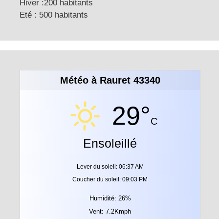
Hiver :200 habitants
Eté : 500 habitants
Météo à Rauret 43340
29°
C
Ensoleillé
Lever du soleil: 06:37 AM
Coucher du soleil: 09:03 PM
Humidité: 26%
Vent: 7.2Kmph