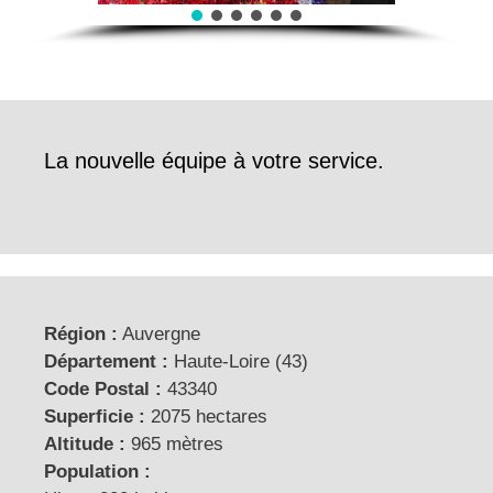
La nouvelle équipe à votre service.
Région :
Auvergne
Département :
Haute-Loire (43)
Code Postal :
43340
Superficie :
2075 hectares
Altitude :
965 mètres
Population :