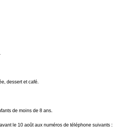
.
e, dessert et café.
nfants de moins de 8 ans.
s avant le 10 août aux numéros de téléphone suivants :