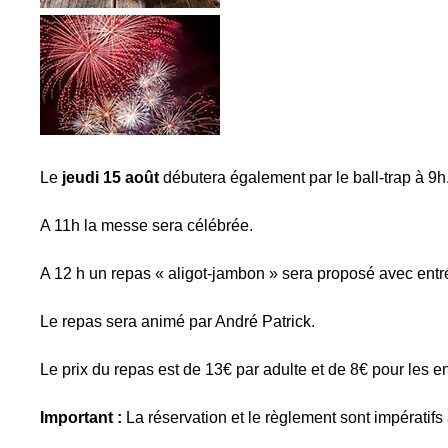
Le
jeudi 15 août
débutera également par le ball-trap à 9h
A 11h la messe sera célébrée.
A 12 h un repas « aligot-jambon » sera proposé avec entré
Le repas sera animé par André Patrick.
Le prix du repas est de 13€ par adulte et de 8€ pour les e
Important :
La réservation et le règlement sont impératif