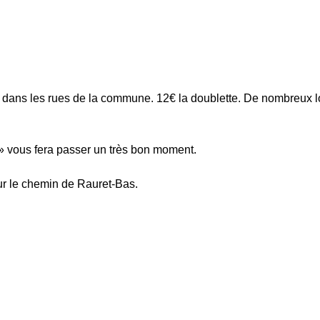
dans les rues de la commune. 12€ la doublette. De nombreux l
» vous fera passer un très bon moment.
 sur le chemin de Rauret-Bas.