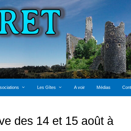
sociations
Les Gîtes
A voir
Médias
Cont
ve des 14 et 15 août à