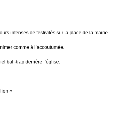
rs intenses de festivités sur la place de la mairie.
s’animer comme à l’accoutumée.
l ball-trap derrière l’église.
ien « .