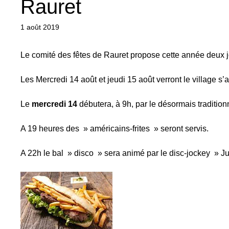
Rauret
1 août 2019
Le comité des fêtes de Rauret propose cette année deux jou
Les Mercredi 14 août et jeudi 15 août verront le village 
Le
mercredi 14
débutera, à 9h, par le désormais traditionne
A 19 heures des » américains-frites » seront servis.
A 22h le bal » disco » sera animé par le disc-jockey » Jul