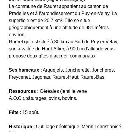
La commune de Rauret appartient au canton de
Pradelles et à l’arrondissement du Puy-en-Velay. La
superficie est de 20,7 km². Elle se situe
géographiquement à une altitude de 981 mètres
environ.
Rauret qui est situé à 30 km au Sud du Puy enVelay,
sur la vallée du Haut-Allier, à 900 m d’altitude vous
propose deux gîtes d’accueil communaux.
Ses hameaux :
Arquejols, Joncherette, Jonchères,
Freycenet, Jagonas, Rauret-Haut, Rauret-Bas.
Ressources :
Céréales (lentille verte
A.O.C.),pâturages, ovins, bovins.
Fête :
15 août.
Historique :
Outillage néolithique. Menhir christianisé