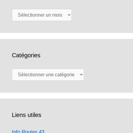
Archives
Catégories
Catégories
Liens utiles
Info Routes 43