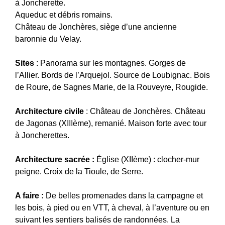
à Joncherette.
Aqueduc et débris romains.
Château de Jonchères, siège d’une ancienne
baronnie du Velay.
Sites
: Panorama sur les montagnes. Gorges de
l’Allier. Bords de l’Arquejol. Source de Loubignac. Bois
de Roure, de Sagnes Marie, de la Rouveyre, Rougide.
Architecture civile
: Château de Jonchères. Château
de Jagonas (XIIIème), remanié. Maison forte avec tour
à Joncherettes.
Architecture sacrée :
Église (XIIème) : clocher-mur
peigne. Croix de la Tioule, de Serre.
A faire :
De belles promenades dans la campagne et
les bois, à pied ou en VTT, à cheval, à l’aventure ou en
suivant les sentiers balisés de randonnées. La