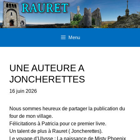
Aller
au
contenu
Menu
UNE AUTEURE A
JONCHERETTES
16 juin 2026
Nous sommes heureux de partager la publication du
four de mon village.
Félicitations à Patricia pour ce premier livre.
Un talent de plus à Rauret ( Joncherettes).
Le voyage d’Ulysse : La naissance de Misty Phoenix