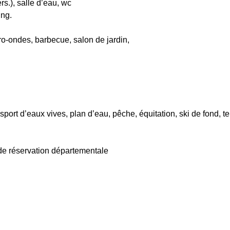
rs.), salle d’eau, wc
ing.
cro-ondes, barbecue, salon de jardin,
ort d’eaux vives, plan d’eau, pêche, équitation, ski de fond, te
 de réservation départementale