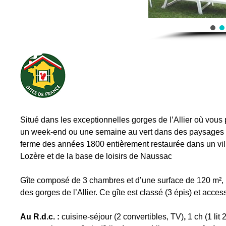
Situé dans les exceptionnelles gorges de l’Allier où vous
un week-end ou une semaine au vert dans des paysages s
ferme des années 1800 entièrement restaurée dans un vill
Lozère et de la base de loisirs de Naussac
Gîte composé de 3 chambres et d’une surface de 120 m², m
des gorges de l’Allier. Ce gîte est classé (3 épis) et acce
Au R.d.c. :
cuisine-séjour (2 convertibles, TV)
,
1 ch (1 li