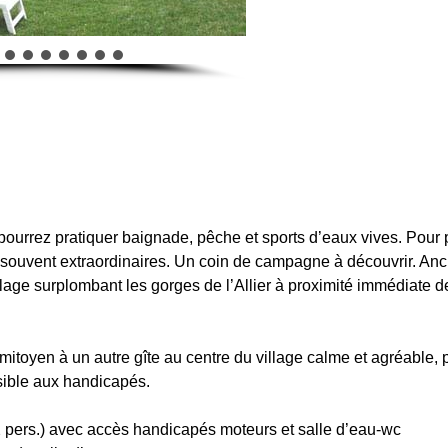
 pourrez pratiquer baignade, pêche et sports d’eaux vives. Pour
ouvent extraordinaires. Un coin de campagne à découvrir. An
age surplombant les gorges de l’Allier à proximité immédiate d
itoyen à un autre gîte au centre du village calme et agréable, 
ssible aux handicapés.
t 2 pers.) avec accès handicapés moteurs et salle d’eau-wc