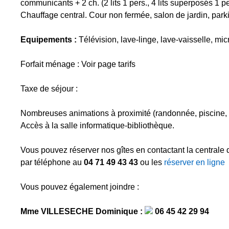
communicants + 2 ch. (2 lits 1 pers., 4 lits superposés 1 pe
Chauffage central. Cour non fermée, salon de jardin, park
Equipements :
Télévision, lave-linge, lave-vaisselle, mi
Forfait ménage : Voir page tarifs
Taxe de séjour :
Nombreuses animations à proximité (randonnée, piscine, sp
Accès à la salle informatique-bibliothèque.
Vous pouvez réserver nos gîtes en contactant la centrale
par téléphone au
04 71 49 43 43
ou les
réserver en ligne
Vous pouvez également joindre :
Mme VILLESECHE Dominique :
06 45 42 29 94