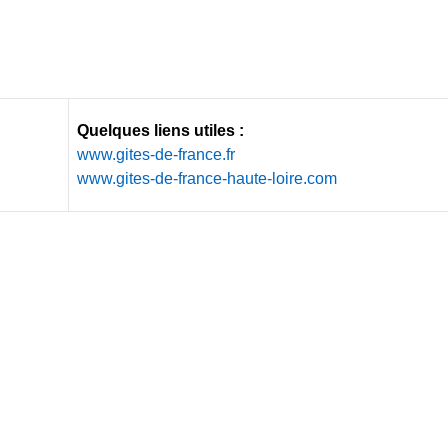
Quelques liens utiles :
www.gites-de-france.fr
www.gites-de-france-haute-loire.com