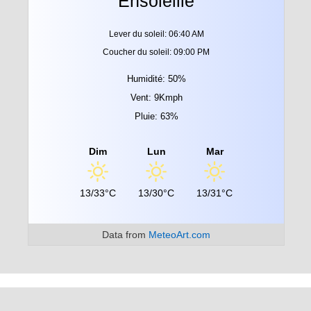
Ensoleillé
Lever du soleil: 06:40 AM
Coucher du soleil: 09:00 PM
Humidité: 50%
Vent: 9Kmph
Pluie: 63%
Dim
Lun
Mar
13/33°C
13/30°C
13/31°C
Data from
MeteoArt.com