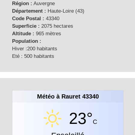
Région :
Auvergne
Département :
Haute-Loire (43)
Code Postal :
43340
Superficie :
2075 hectares
Altitude :
965 mètres
Population :
Hiver :200 habitants
Eté : 500 habitants
Météo à Rauret 43340
23°
C