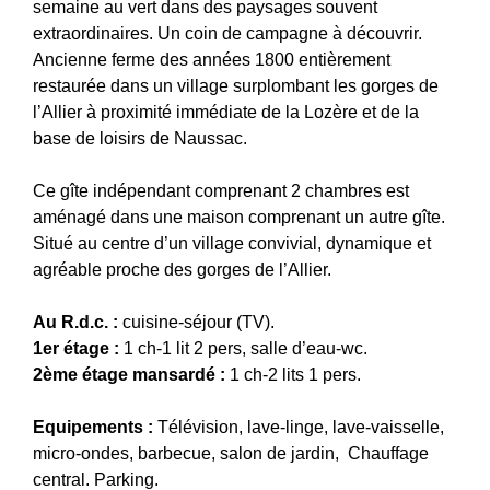
semaine au vert dans des paysages souvent
extraordinaires. Un coin de campagne à découvrir.
Ancienne ferme des années 1800 entièrement
restaurée dans un village surplombant les gorges de
l’Allier à proximité immédiate de la Lozère et de la
base de loisirs de Naussac.
Ce gîte indépendant comprenant 2 chambres est
aménagé dans une maison comprenant un autre gîte.
Situé au centre d’un village convivial, dynamique et
agréable proche des gorges de l’Allier.
Au R.d.c. :
cuisine-séjour (TV).
1er étage :
1 ch-1 lit 2 pers, salle d’eau-wc.
2ème étage
mansardé :
1 ch-2 lits 1 pers.
Equipements :
Télévision, lave-linge, lave-vaisselle,
micro-ondes, barbecue, salon de jardin, Chauffage
central. Parking.