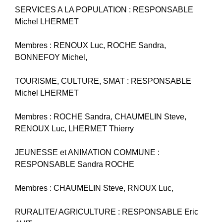
SERVICES A LA POPULATION : RESPONSABLE
Michel LHERMET
Membres : RENOUX Luc, ROCHE Sandra,
BONNEFOY Michel,
TOURISME, CULTURE, SMAT : RESPONSABLE
Michel LHERMET
Membres : ROCHE Sandra, CHAUMELIN Steve,
RENOUX Luc, LHERMET Thierry
JEUNESSE et ANIMATION COMMUNE :
RESPONSABLE Sandra ROCHE
Membres : CHAUMELIN Steve, RNOUX Luc,
RURALITE/ AGRICULTURE : RESPONSABLE Eric