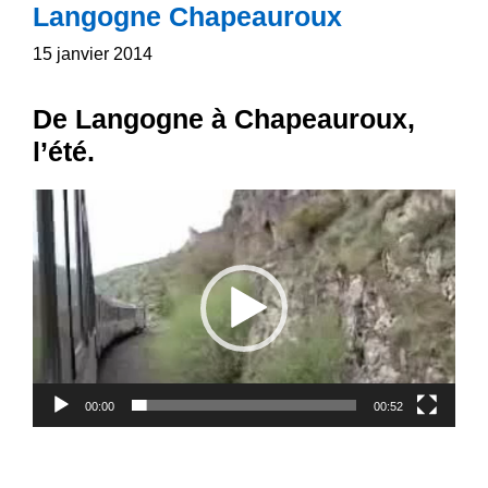
Langogne Chapeauroux
15 janvier 2014
De Langogne à Chapeauroux,
l’été.
Lecteur
vidéo
00:00
00:52