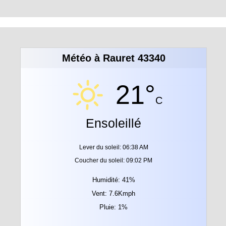
Météo à Rauret 43340
21°
C
Ensoleillé
Lever du soleil: 06:38 AM
Coucher du soleil: 09:02 PM
Humidité: 41%
Vent: 7.6Kmph
Pluie: 1%