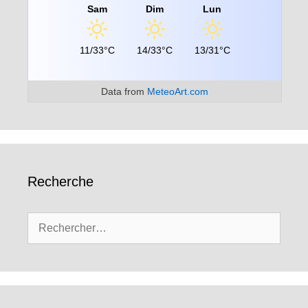
Sam
Dim
Lun
11/33°C
14/33°C
13/31°C
Data from
MeteoArt.com
Recherche
Rechercher :