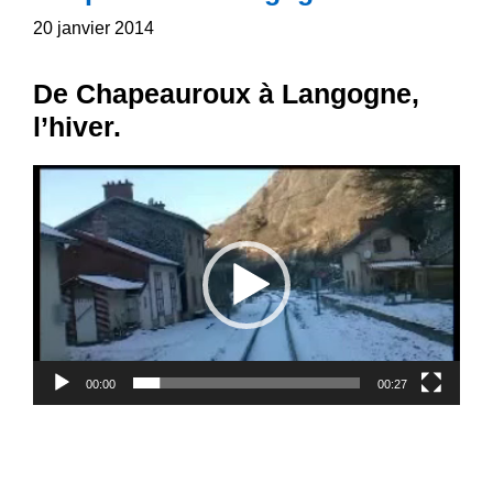
20 janvier 2014
De Chapeauroux à Langogne,
l’hiver.
Lecteur
vidéo
00:00
00:27