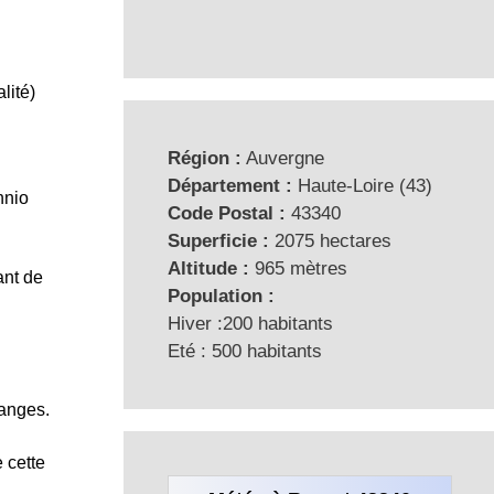
lité)
Région :
Auvergne
Département :
Haute-Loire (43)
nnio
Code Postal :
43340
Superficie :
2075 hectares
Altitude :
965 mètres
ant de
Population :
Hiver :200 habitants
Eté : 500 habitants
hanges.
 cette