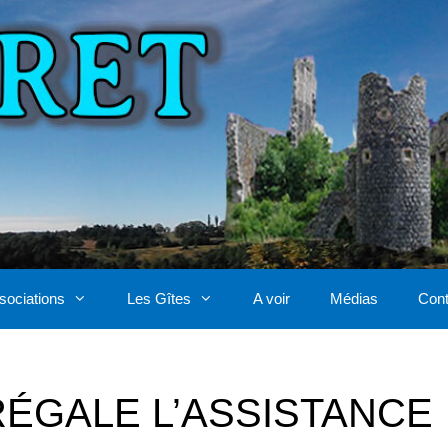
sociations
Les Gîtes
A voir
Médias
Cont
RÉGALE L’ASSISTANCE