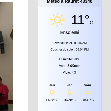
Météo à Rauret 43340
11°
C
Ensoleillé
Lever du soleil: 06:36 AM
Coucher du soleil: 09:04 PM
Humidité: 91%
Vent: 3.6Kmph
Pluie: 4%
Jeu
Ven
Sam
11/28°C
10/28°C
10/31°C