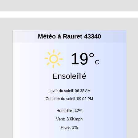
Météo à Rauret 43340
19°
C
Ensoleillé
Lever du soleil: 06:38 AM
Coucher du soleil: 09:02 PM
Humidité: 42%
Vent: 3.6Kmph
Pluie: 1%