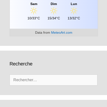
Sam
Dim
Lun
10/33°C
15/34°C
13/32°C
Data from
MeteoArt.com
Recherche
Rechercher :