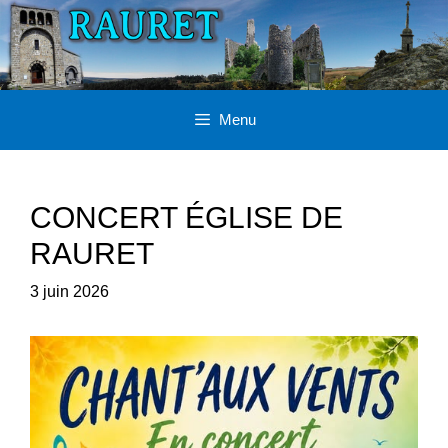
Aller
au
contenu
Menu
CONCERT ÉGLISE DE
RAURET
3 juin 2026