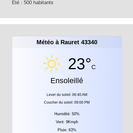
Eté : 500 habitants
Météo à Rauret 43340
23°
C
Ensoleillé
Lever du soleil: 06:40 AM
Coucher du soleil: 09:00 PM
Humidité: 50%
Vent: 9Kmph
Pluie: 63%