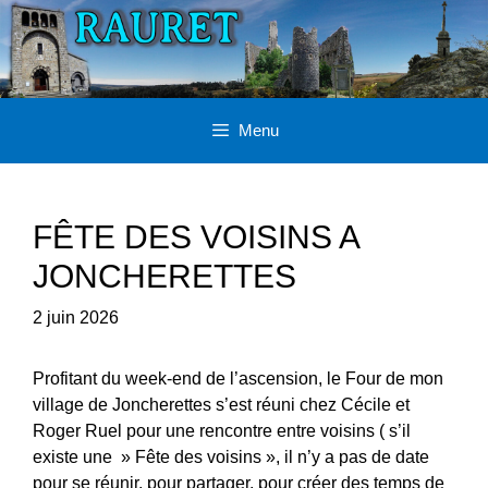
Aller
au
contenu
Menu
FÊTE DES VOISINS A
JONCHERETTES
2 juin 2026
Profitant du week-end de l’ascension, le Four de mon
village de Joncherettes s’est réuni chez Cécile et
Roger Ruel pour une rencontre entre voisins ( s’il
existe une » Fête des voisins », il n’y a pas de date
pour se réunir, pour partager, pour créer des temps de