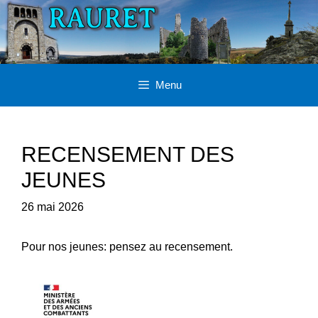
Aller
au
contenu
Menu
RECENSEMENT DES
JEUNES
26 mai 2026
Pour nos jeunes: pensez au recensement.