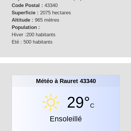
Code Postal :
43340
Superficie :
2075 hectares
Altitude :
965 mètres
Population :
Hiver :200 habitants
Eté : 500 habitants
Météo à Rauret 43340
29°
C
Ensoleillé