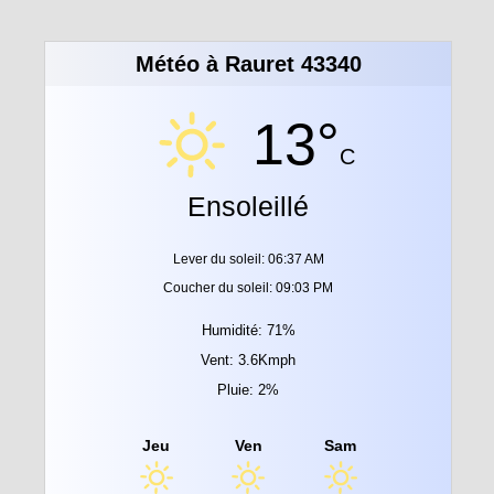
Météo à Rauret 43340
13°
C
Ensoleillé
Lever du soleil: 06:37 AM
Coucher du soleil: 09:03 PM
Humidité: 71%
Vent: 3.6Kmph
Pluie: 2%
Jeu
Ven
Sam