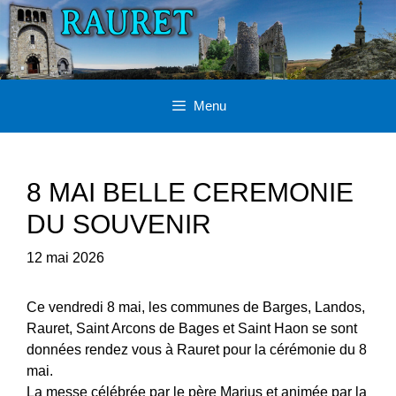
Aller
au
contenu
Menu
8 MAI BELLE CEREMONIE
DU SOUVENIR
12 mai 2026
Ce vendredi 8 mai, les communes de Barges, Landos,
Rauret, Saint Arcons de Bages et Saint Haon se sont
données rendez vous à Rauret pour la cérémonie du 8
mai.
La messe célébrée par le père Marius et animée par la