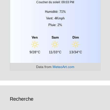
Coucher du soleil: 09:03 PM
Humidité: 71%
Vent: 4Kmph
Pluie: 2%
Ven
Sam
Dim
9/28°C
11/33°C
13/34°C
Data from
MeteoArt.com
Recherche