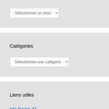
Archives
Catégories
Catégories
Liens utiles
Info Routes 43