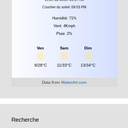
Coucher du soleil: 09:03 PM
Humidité: 71%
Vent: 4Kmph
Pluie: 2%
Ven
Sam
Dim
9/28°C
11/33°C
13/34°C
Data from
MeteoArt.com
Recherche