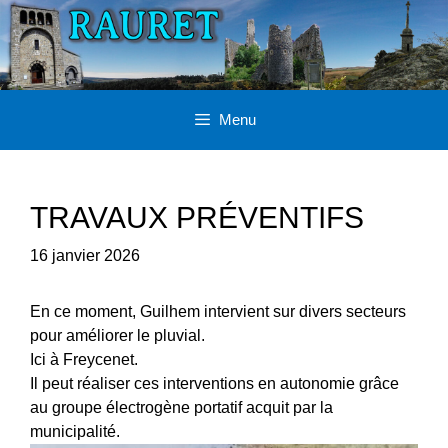
Aller
au
contenu
Menu
TRAVAUX PRÉVENTIFS
16 janvier 2026
En ce moment, Guilhem intervient sur divers secteurs
pour améliorer le pluvial.
Ici à Freycenet.
Il peut réaliser ces interventions en autonomie grâce
au groupe électrogène portatif acquit par la
municipalité.