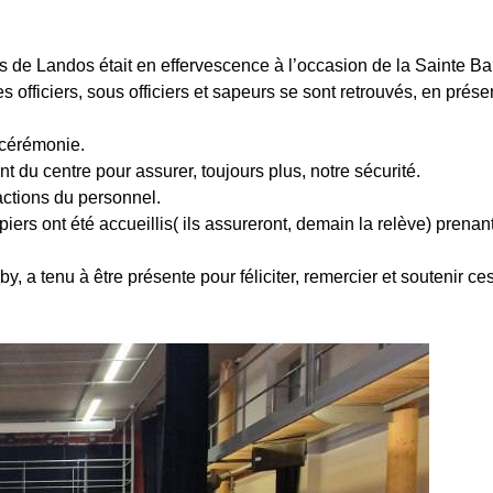
 de Landos était en effervescence à l’occasion de la Sainte Ba
officiers, sous officiers et sapeurs se sont retrouvés, en prés
 cérémonie.
t du centre pour assurer, toujours plus, notre sécurité.
actions du personnel.
rs ont été accueillis( ils assureront, demain la relève) prenant
, a tenu à être présente pour féliciter, remercier et soutenir ce