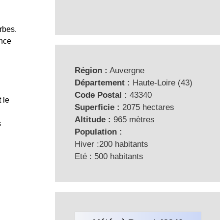
rbes.
ence
Région :
Auvergne
Département :
Haute-Loire (43)
Code Postal :
43340
 le
Superficie :
2075 hectares
Altitude :
965 mètres
s
Population :
Hiver :200 habitants
Eté : 500 habitants