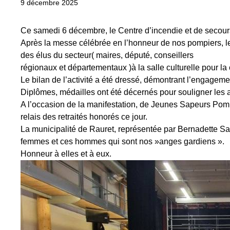
9 décembre 2025
Ce samedi 6 décembre, le Centre d’incendie et de secours
Après la messe célébrée en l’honneur de nos pompiers, les 
des élus du secteur( maires, député, conseillers
régionaux et départementaux )à la salle culturelle pour la
Le bilan de l’activité a été dressé, démontrant l’engagemen
Diplômes, médailles ont été décernés pour souligner les 
A l’occasion de la manifestation, de Jeunes Sapeurs Pompie
relais des retraités honorés ce jour.
La municipalité de Rauret, représentée par Bernadette Saby
femmes et ces hommes qui sont nos »anges gardiens ».
Honneur à elles et à eux.