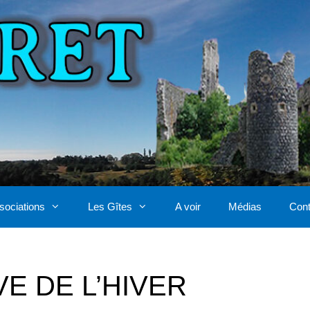
sociations
Les Gîtes
A voir
Médias
Cont
E DE L’HIVER