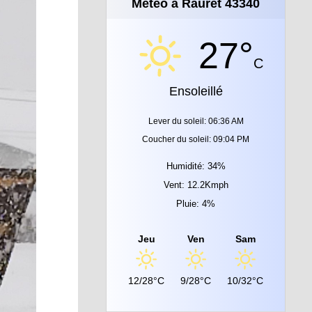
Météo à Rauret 43340
27°
C
Ensoleillé
Lever du soleil: 06:36 AM
Coucher du soleil: 09:04 PM
Humidité: 34%
Vent: 12.2Kmph
Pluie: 4%
Jeu
Ven
Sam
12/28°C
9/28°C
10/32°C