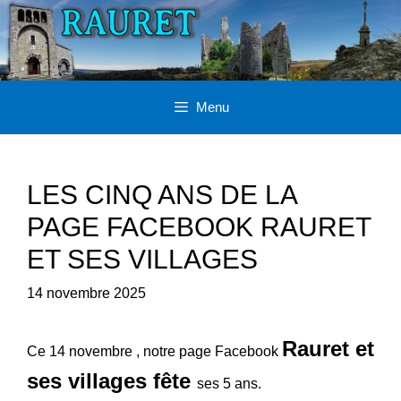
Aller
au
contenu
Menu
LES CINQ ANS DE LA
PAGE FACEBOOK RAURET
ET SES VILLAGES
14 novembre 2025
Rauret et
Ce 14 novembre , notre page Facebook
ses villages fête
ses 5 ans.