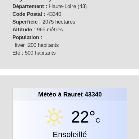
Département :
Haute-Loire (43)
Code Postal :
43340
Superficie :
2075 hectares
Altitude :
965 mètres
Population :
Hiver :200 habitants
Eté : 500 habitants
Météo à Rauret 43340
22°
C
Ensoleillé