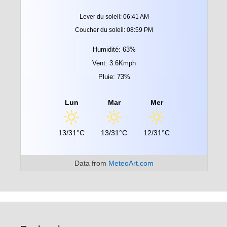
Lever du soleil: 06:41 AM
Coucher du soleil: 08:59 PM
Humidité: 63%
Vent: 3.6Kmph
Pluie: 73%
Lun
Mar
Mer
13/31°C
13/31°C
12/31°C
Data from
MeteoArt.com