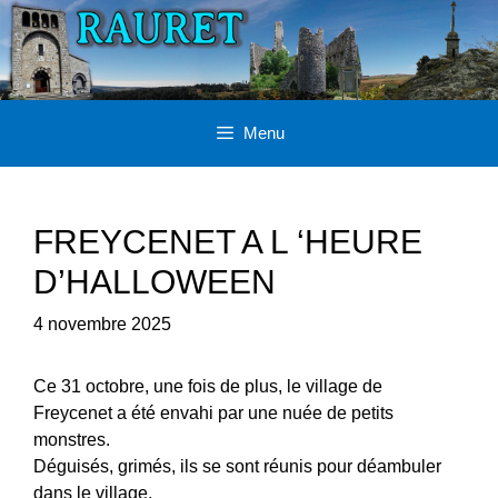
Aller
au
contenu
Menu
FREYCENET A L ‘HEURE
D’HALLOWEEN
4 novembre 2025
Ce 31 octobre, une fois de plus, le village de
Freycenet a été envahi par une nuée de petits
monstres.
Déguisés, grimés, ils se sont réunis pour déambuler
dans le village.