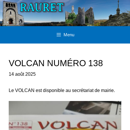
Aller
au
contenu
Menu
VOLCAN NUMÉRO 138
14 août 2025
Le VOLCAN est disponible au secrétariat de mairie.