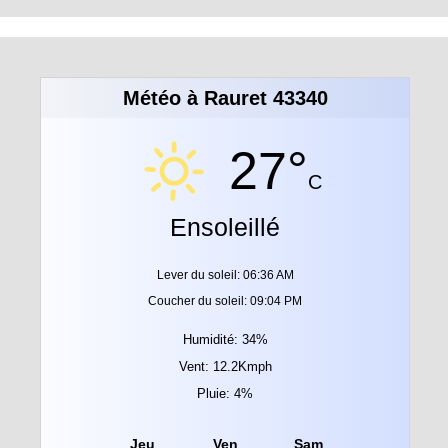
Météo à Rauret 43340
27°
C
Ensoleillé
Lever du soleil: 06:36 AM
Coucher du soleil: 09:04 PM
Humidité: 34%
Vent: 12.2Kmph
Pluie: 4%
Jeu
Ven
Sam