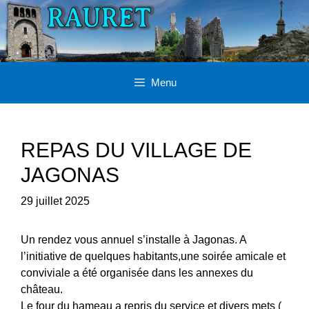
Aller
au
contenu
Menu
REPAS DU VILLAGE DE
JAGONAS
29 juillet 2025
Un rendez vous annuel s’installe à Jagonas. A
l’initiative de quelques habitants,une soirée amicale et
conviviale a été organisée dans les annexes du
château.
Le four du hameau a repris du service et divers mets (