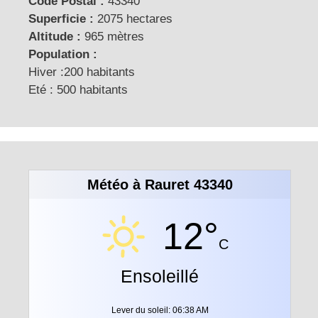
Code Postal :
43340
Superficie :
2075 hectares
Altitude :
965 mètres
Population :
Hiver :200 habitants
Eté : 500 habitants
Météo à Rauret 43340
12°
C
Ensoleillé
Lever du soleil: 06:38 AM