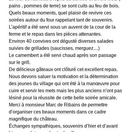
pains , pommes de terre) se sont cuits au feu de bois.
Quels beaux moments, quel plaisir de revivre ces
soirées autour du four rappelant tant de souvenirs.
L’apéritif a été servi sous un auvent de la cour de la
ferme et le repas dans les pièces attenantes.
Environ 40 convives ont dégusté diverses salades
suivies de grillades (saucisses, merguez…)
Le camembert a été servi chaud après son passage
sur le grill.
De délicieux gâteaux ont clôturé cet excellent repas.
Nous devons saluer la motivation et la détermination
des jeunes du village qui ont été à la manœuvre pour
cuire et servir les mets mais les plus anciens n’ont pas
lésiné pour la réussite de cette belle soirée amicale.
Merci à monsieur Marc de Ribains de permettre
d’organiser ces beaux moments dans ce cadre
magnifique du château.
Échanges sympathiques, souvenirs d’hier et d’avant