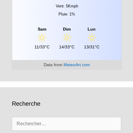
Vent: 5Kmph
Pluie: 1%
Sam
Dim
Lun
11/33°C
14/33°C
13/31°C
Data from
MeteoArt.com
Recherche
Rechercher :