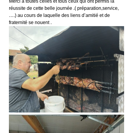
Merci à toutes celles et tous ceux qui ont permis la
réussite de cette belle journée .( préparation,service,
….) au cours de laquelle des liens d’amitié et de
fraternité se nouent .