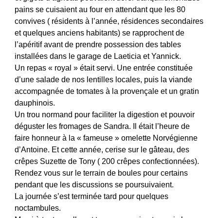
pains se cuisaient au four en attendant que les 80
convives ( résidents à l’année, résidences secondaires
et quelques anciens habitants) se rapprochent de
l’apéritif avant de prendre possession des tables
installées dans le garage de Laeticia et Yannick.
Un repas « royal » était servi. Une entrée constituée
d’une salade de nos lentilles locales, puis la viande
accompagnée de tomates à la provençale et un gratin
dauphinois.
Un trou normand pour faciliter la digestion et pouvoir
déguster les fromages de Sandra. Il était l’heure de
faire honneur à la « fameuse » omelette Norvégienne
d’Antoine. Et cette année, cerise sur le gâteau, des
crêpes Suzette de Tony ( 200 crêpes confectionnées).
Rendez vous sur le terrain de boules pour certains
pendant que les discussions se poursuivaient.
La journée s’est terminée tard pour quelques
noctambules.