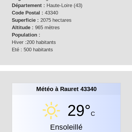
Département :
Haute-Loire (43)
Code Postal :
43340
Superficie :
2075 hectares
Altitude :
965 mètres
Population :
Hiver :200 habitants
Eté : 500 habitants
Météo à Rauret 43340
29°
C
Ensoleillé