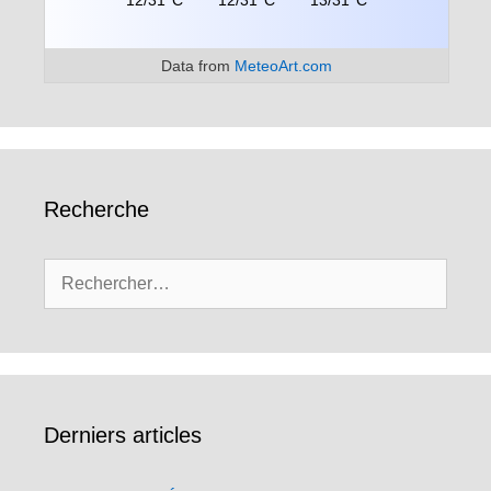
12/31°C
12/31°C
13/31°C
Data from
MeteoArt.com
Recherche
Rechercher :
Derniers articles