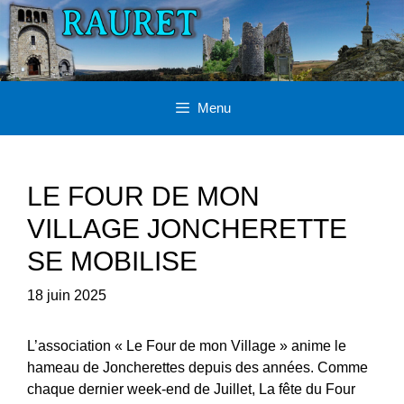
Aller
au
contenu
Menu
LE FOUR DE MON
VILLAGE JONCHERETTE
SE MOBILISE
18 juin 2025
L’association « Le Four de mon Village » anime le
hameau de Joncherettes depuis des années. Comme
chaque dernier week-end de Juillet, La fête du Four