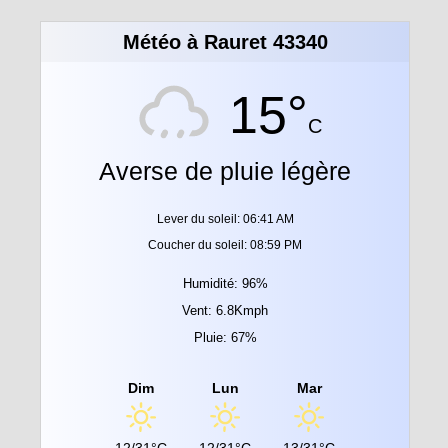
Météo à Rauret 43340
15°
C
Averse de pluie légère
Lever du soleil: 06:41 AM
Coucher du soleil: 08:59 PM
Humidité: 96%
Vent: 6.8Kmph
Pluie: 67%
Dim
Lun
Mar