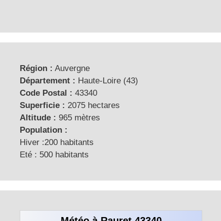
Région :
Auvergne
Département :
Haute-Loire (43)
Code Postal :
43340
Superficie :
2075 hectares
Altitude :
965 mètres
Population :
Hiver :200 habitants
Eté : 500 habitants
Météo à Rauret 43340