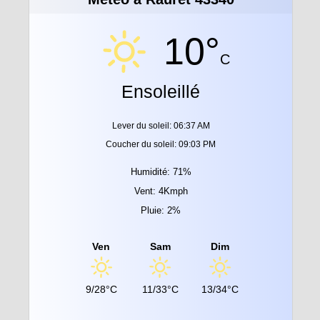
10°
C
Ensoleillé
Lever du soleil: 06:37 AM
Coucher du soleil: 09:03 PM
Humidité: 71%
Vent: 4Kmph
Pluie: 2%
Ven
Sam
Dim
9/28°C
11/33°C
13/34°C