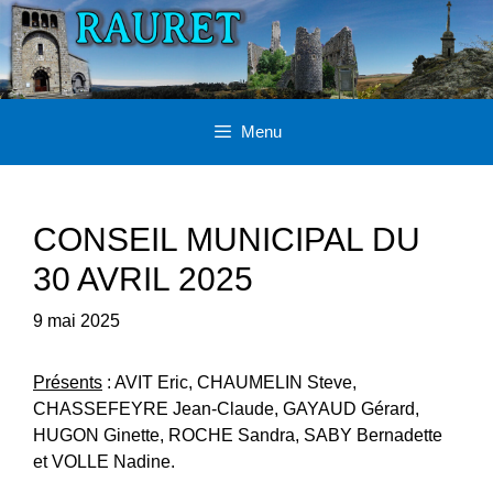
Aller
au
contenu
Menu
CONSEIL MUNICIPAL DU
30 AVRIL 2025
9 mai 2025
Présents
: AVIT Eric, CHAUMELIN Steve,
CHASSEFEYRE Jean-Claude, GAYAUD Gérard,
HUGON Ginette, ROCHE Sandra, SABY Bernadette
et VOLLE Nadine.