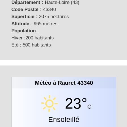
Département :
Haute-Loire (43)
Code Postal :
43340
Superficie :
2075 hectares
Altitude :
965 mètres
Population :
Hiver :200 habitants
Eté : 500 habitants
Météo à Rauret 43340
23°
C
Ensoleillé