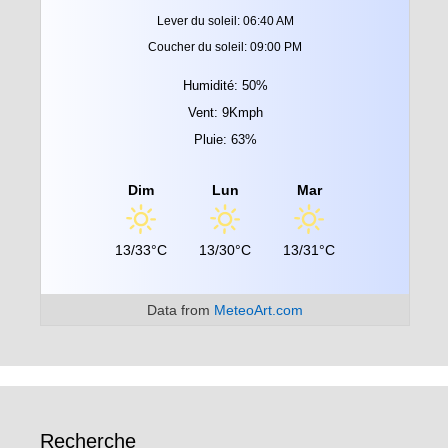
Lever du soleil: 06:40 AM
Coucher du soleil: 09:00 PM
Humidité: 50%
Vent: 9Kmph
Pluie: 63%
Dim
Lun
Mar
13/33°C
13/30°C
13/31°C
Data from
MeteoArt.com
Recherche