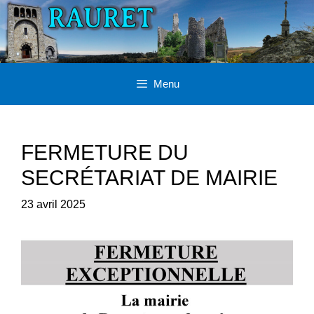
Aller
au
contenu
Menu
FERMETURE DU
SECRÉTARIAT DE MAIRIE
23 avril 2025