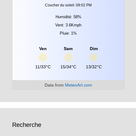
Coucher du soleil: 09:02 PM
Humidité: 58%
Vent: 3.6Kmph
Pluie: 1%
Ven
Sam
Dim
11/33°C
15/34°C
13/32°C
Data from
MeteoArt.com
Recherche