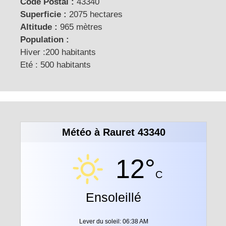
Code Postal :
43340
Superficie :
2075 hectares
Altitude :
965 mètres
Population :
Hiver :200 habitants
Eté : 500 habitants
Météo à Rauret 43340
12°
C
Ensoleillé
Lever du soleil: 06:38 AM