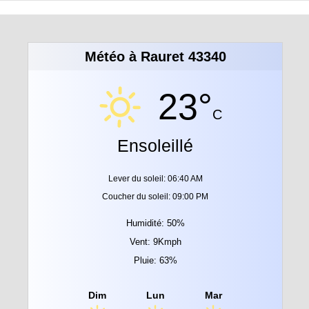
Météo à Rauret 43340
23°
C
Ensoleillé
Lever du soleil: 06:40 AM
Coucher du soleil: 09:00 PM
Humidité: 50%
Vent: 9Kmph
Pluie: 63%
Dim
Lun
Mar