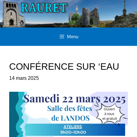
Aller
au
contenu
Menu
CONFÉRENCE SUR ‘EAU
14 mars 2025