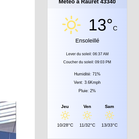
Météo à Rauret 43340
13°
C
Ensoleillé
Lever du soleil: 06:37 AM
Coucher du soleil: 09:03 PM
Humidité: 71%
Vent: 3.6Kmph
Pluie: 2%
Jeu
Ven
Sam
10/28°C
11/32°C
13/33°C