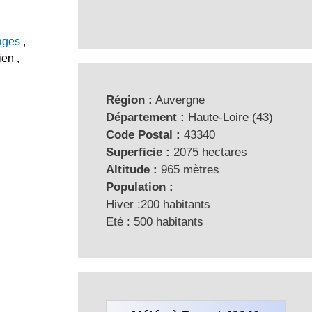
lages
,
en ,
Région :
Auvergne
Département :
Haute-Loire (43)
Code Postal :
43340
Superficie :
2075 hectares
Altitude :
965 mètres
Population :
Hiver :200 habitants
Eté : 500 habitants