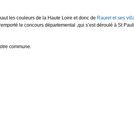
 haut les couleurs de la Haute Loire et donc de
Rauret et ses vil
emporté le concours départemental ,qui s’est déroulé à St Pauli
 notre commune.